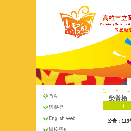
:::
:::
首頁
榮譽榜
榮譽榜
English Web
公告：11
學校簡介