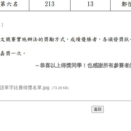
～恭喜以上得獎同學！也感謝所有參賽者
英語單字比賽得獎名單.jpg
（73.28 KB）
返回