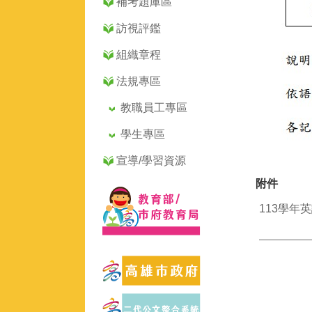
補考題庫區
訪視評鑑
組織章程
法規專區
教職員工專區
學生專區
宣導/學習資源
附件
113學年