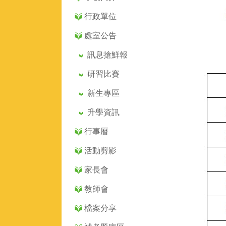
行政單位
處室公告
訊息搶鮮報
研習比賽
新生專區
升學資訊
行事曆
活動剪影
家長會
教師會
檔案分享