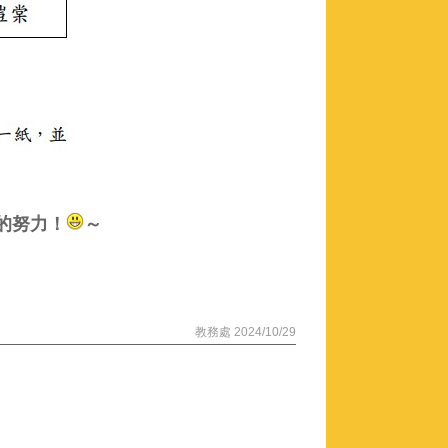
的努力！
～
教務處 2024/10/29