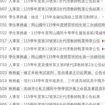
08/07
人事室：115學年度第10號第7次代理教師甄選公告結果
↑
08/07
人事室：115學年度第12號第3次代理教師甄選公告結果
↑
08/06
學生事務處：檢送「115年金融知識線上競賽活動辦法」
↑
07/31
學生事務處：岡山國中115學年度體育班招生第二次續招
07/22
學生事務處：115學年度岡山國民中學學生服裝規範(電繡學號
07/17
人事室：115學年度第10號第1次代理教師甄選簡章公告
07/17
人事室：115學年度第11號第1次代理教師甄選簡章公告
07/10
學生事務處：岡山國中115學年度體育班招生第一次續招
07/10
人事室：115學年度資優班英文第8號代課教師第2次公告
02/23
教務處：修正本校考試規則，並自通過之日起實施。公告
09/19
教務處：現行114學年度年級新生，三年後高雄區高中職
05/28
教務處：高雄市公私立國民中學學習評量之命題及審題原
08/05
人事室：115學年度第12號第2次代理教師甄選公告結果
08/05
人事室：115學年度第10號第6次代理教師甄選公告結果