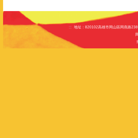
:::
地址：820102高雄市岡山區岡燕路238號 電