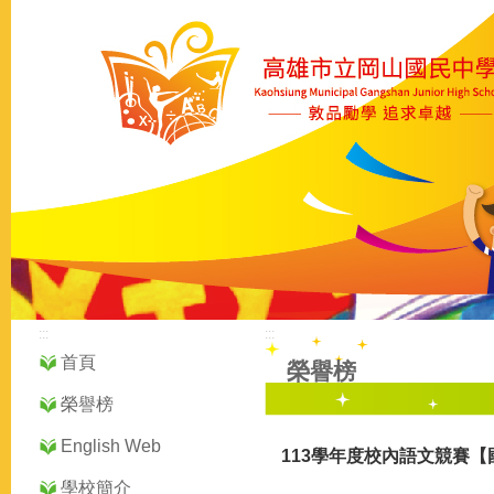
:::
:::
首頁
榮譽榜
榮譽榜
English Web
113學年度校內語文競賽
學校簡介