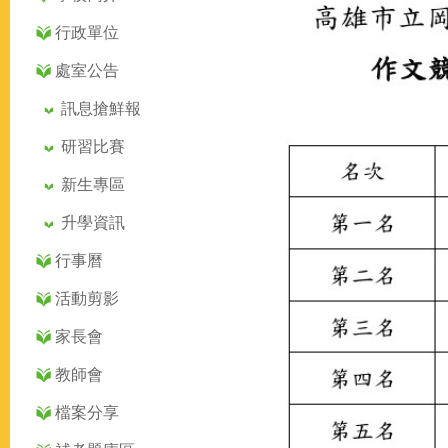
行政單位
處室公告
訊息搶鮮報
研習比賽
新生專區
升學資訊
行事曆
活動剪影
家長會
教師會
檔案分享