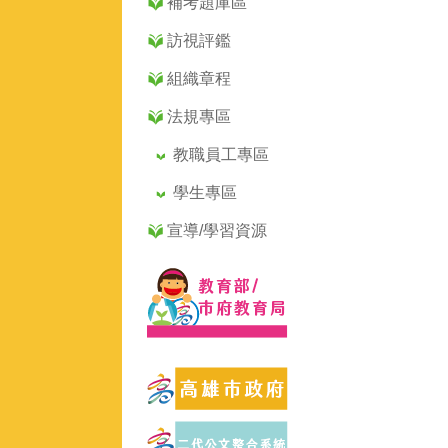
補考題庫區
訪視評鑑
組織章程
法規專區
教職員工專區
學生專區
宣導/學習資源