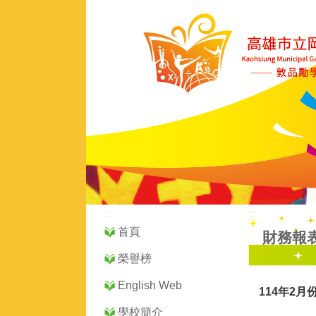
:::
:::
首頁
財務報
榮譽榜
English Web
114年2月
學校簡介