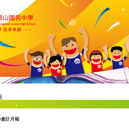
表
份會計月報