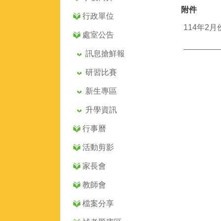
附件
行政單位
114年2月
處室公告
訊息搶鮮報
研習比賽
新生專區
升學資訊
行事曆
活動剪影
家長會
教師會
檔案分享