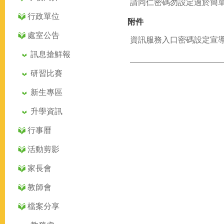
請同仁密碼勿設定過於簡
行政單位
附件
處室公告
資訊服務入口密碼設定宣導.
訊息搶鮮報
研習比賽
新生專區
升學資訊
行事曆
活動剪影
家長會
教師會
檔案分享