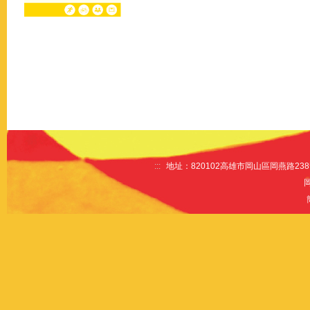
:::
地址：820102高雄市岡山區岡燕路238號 電