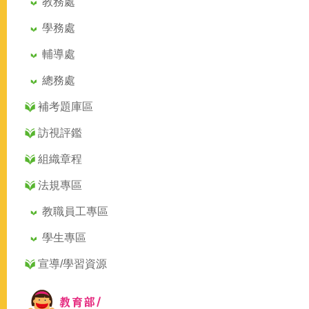
教務處
學務處
輔導處
總務處
補考題庫區
訪視評鑑
組織章程
法規專區
教職員工專區
學生專區
宣導/學習資源