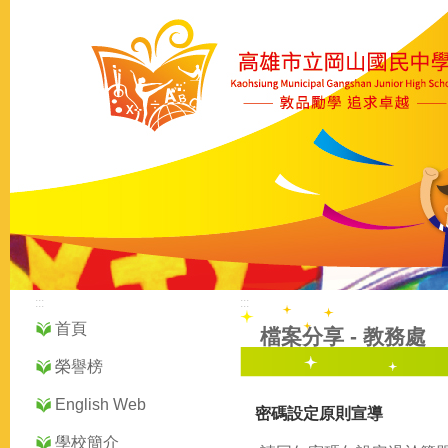
:::
:::
首頁
檔案分享
-
教務處
榮譽榜
English Web
密碼設定原則宣導
學校簡介