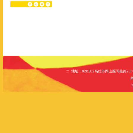
:::
地址：820102高雄市岡山區岡燕路238號 電