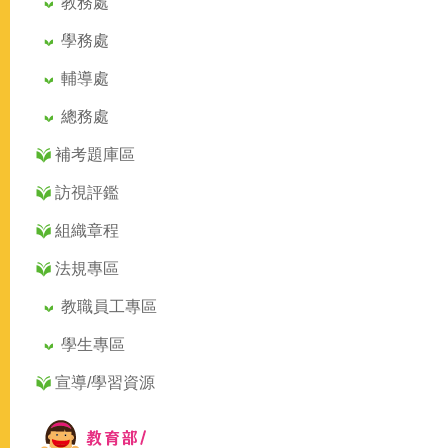
教務處
學務處
輔導處
總務處
補考題庫區
訪視評鑑
組織章程
法規專區
教職員工專區
學生專區
宣導/學習資源