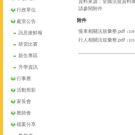
資料來源：全國法規資料
請參閱附件
行政單位
附件
處室公告
慢車相關法規彙整.pdf
（109
訊息搶鮮報
行人相關法規彙整.pdf
（103
研習比賽
新生專區
升學資訊
行事曆
活動剪影
家長會
教師會
檔案分享