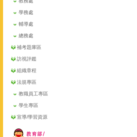
教務處
學務處
輔導處
總務處
補考題庫區
訪視評鑑
組織章程
法規專區
教職員工專區
學生專區
宣導/學習資源