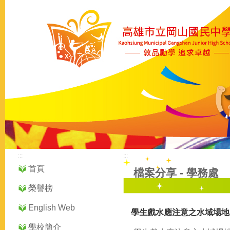
:::
:::
首頁
檔案分享
-
學務處
榮譽榜
English Web
學生戲水應注意之水域場地
學校簡介