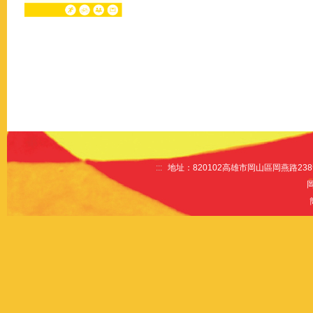
:::
地址：820102高雄市岡山區岡燕路238號 電