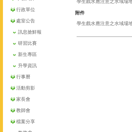
學生戲水應注意之水域場
行政單位
附件
處室公告
學生戲水應注意之水域場地.
訊息搶鮮報
研習比賽
新生專區
升學資訊
行事曆
活動剪影
家長會
教師會
檔案分享