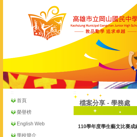
:::
:::
首頁
檔案分享
-
學務處
榮譽榜
English Web
110學年度學生藝文比賽成
學校簡介