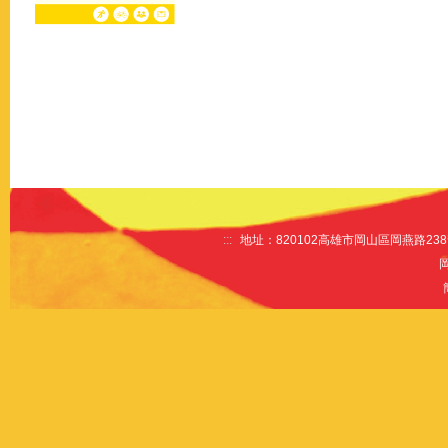
:::
地址：820102高雄市岡山區岡燕路238號 電