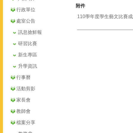
附件
行政單位
110學年度學生藝文比賽成績
處室公告
訊息搶鮮報
研習比賽
新生專區
升學資訊
行事曆
活動剪影
家長會
教師會
檔案分享