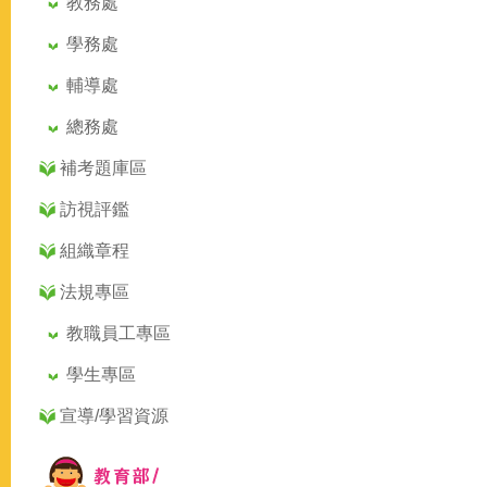
教務處
學務處
輔導處
總務處
補考題庫區
訪視評鑑
組織章程
法規專區
教職員工專區
學生專區
宣導/學習資源