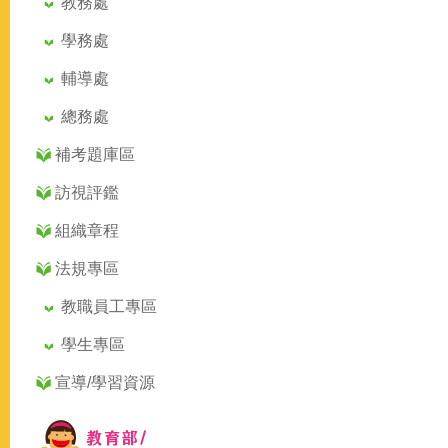
教務處
學務處
輔導處
總務處
補考題庫區
訪視評鑑
組織章程
法規專區
教職員工專區
學生專區
宣導/學習資源