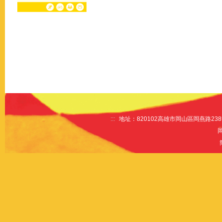
:::
地址：820102高雄市岡山區岡燕路238號 電